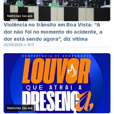
Notícias locais
Violência no trânsito em Boa Vista: “A
dor não foi no momento do acidente, a
dor está sendo agora”, diz vítima
25/05/2025 • 10:11
Notícias locais