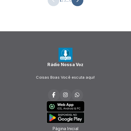
1
2
3
...
6
Rádio Nossa Voz
Coisas Boas Você escuta aqui!
Página Inicial