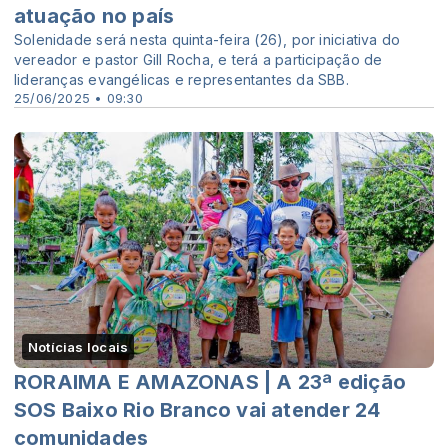
atuação no país
Solenidade será nesta quinta-feira (26), por iniciativa do
vereador e pastor Gill Rocha, e terá a participação de
lideranças evangélicas e representantes da SBB.
25/06/2025 • 09:30
Notícias locais
RORAIMA E AMAZONAS | A 23ª edição
SOS Baixo Rio Branco vai atender 24
comunidades