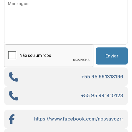
Enviar
+55 95 991318196
+55 95 991410123
https://www.facebook.com/nossavozrr