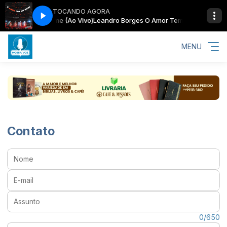
TOCANDO AGORA
Amor Tem Um Nome (Ao Vivo)
Leandro Borges O Amor Tem Um Nome (Ao 
MENU
Contato
Nome:
E-mail:
Assunto:
Mensagem:
0/650