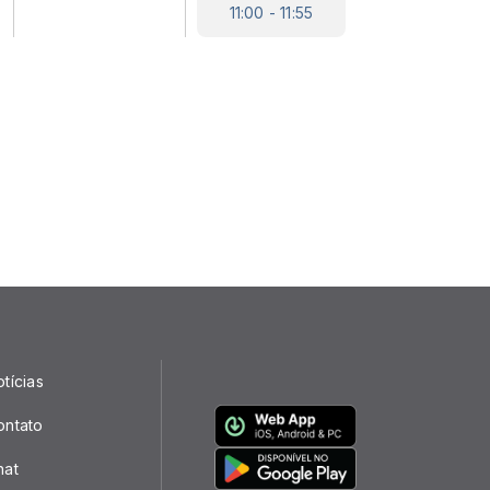
11:00 - 11:55
tícias
ontato
hat