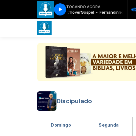
TOCANDO AGORA
Gospel_-_Fernandinho_-_Faz_Chover
Gospel_-_Fernandinho_-_Faz_
Discipulado
Domingo
Segunda