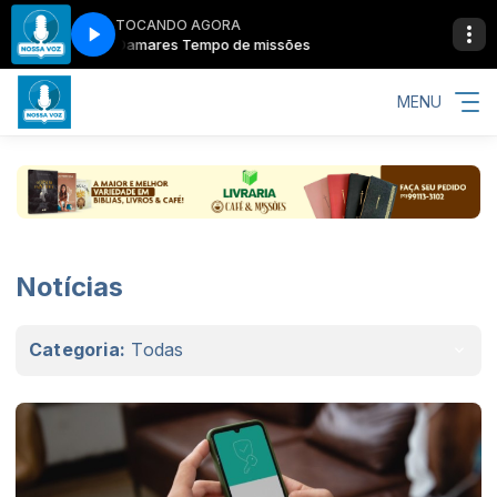
TOCANDO AGORA
Damares Tempo de missões
MENU
Notícias
Categoria:
Todas