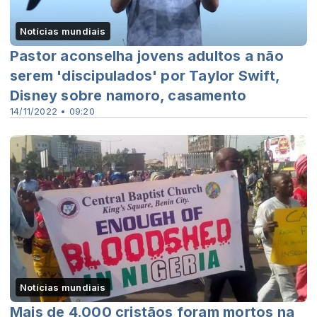
Notícias mundiais
Pastor aconselha jovens adultos a não
serem 'discipulados' por Taylor Swift,
Disney sobre namoro, casamento
14/11/2022 • 09:20
Notícias mundiais
Mais de 4.000 cristãos foram mortos na