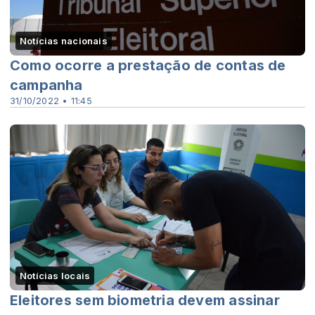
Notícias nacionais
Como ocorre a prestação de contas de
campanha
31/10/2022 • 11:45
Notícias locais
Eleitores sem biometria devem assinar