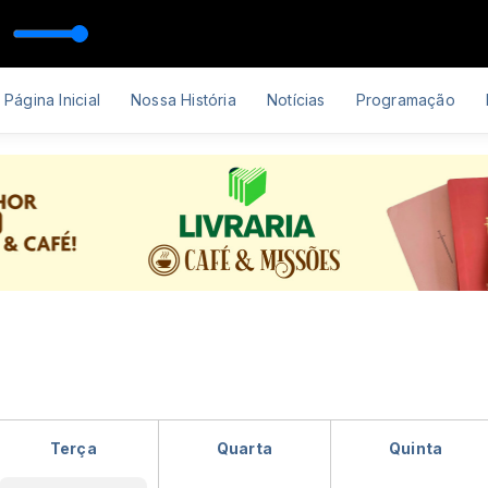
m e Semelhença)
Página Inicial
Nossa História
Notícias
Programação
Terça
Quarta
Quinta