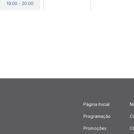
19:00 - 20:00
Página Inicial
No
Programação
C
Promoções
C